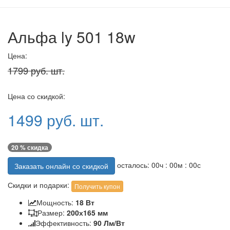
Альфа ly 501 18w
Цена:
1799 руб. шт.
Цена со скидкой:
1499 руб. шт.
20 % скидка
осталось:
00
ч :
00
м :
00
с
Заказать онлайн со скидкой
Скидки и подарки:
Получить купон
Мощность:
18 Вт
Размер:
200х165 мм
Эффективность:
90 Лм/Вт