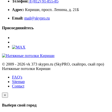
Телефон:
8 (812) 91-855-85
Адрес:
Кириши, просп. Ленина, д. 21Б
Email:
mail@skypro.ru
Присоединяйтесь
© 2009 - 2026 vk 373 skypro.ru (SkyPRO, скайпро, скай про)
Натяжные потолки Кириши
FAQ's
Sitemap
Contact
×
Выбери свой город