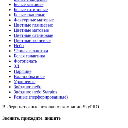
Белые матовые
Белые сатиновые
Белые тканевые
Фактурные матовые
Цветные глянцевые
Цветные матовые
Цветные сатиновые
Цветные тканевые
Небо
Чёрная галактика
Белая галактика
Фотопечать
3Д
Парящие
Волнообразные
Уровневые
Звёздное небо
Звёздное небо Starpins
Резные (перфорированные)
Выбери натяжные потолки от компании
SkyPRO
Звоните, приходите, пишите