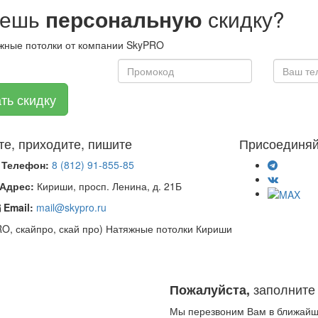
чешь
персональную
скидку?
жные потолки от компании SkyPRO
те, приходите, пишите
Присоединяй
Телефон:
8 (812) 91-855-85
Адрес:
Кириши, просп. Ленина, д. 21Б
Email:
mail@skypro.ru
PRO, скайпро, скай про) Натяжные потолки Кириши
заполните
Пожалуйста,
Мы перезвоним Вам в ближайш