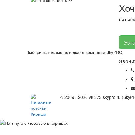
Хо
на натя
Выбери натяжные потолки от компании
SkyPRO
Звони
© 2009 - 2026 vk 373 skypro.ru (Sky