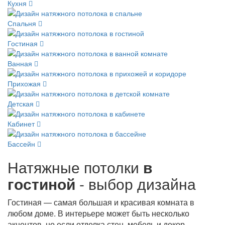
Кухня
Спальня
Гостиная
Ванная
Прихожая
Детская
Кабинет
Бассейн
Натяжные потолки
в
гостиной
- выбор дизайна
Гостиная — самая большая и красивая комната в
любом доме. В интерьере может быть несколько
акцентов, но если отделка стен, мебель и декор