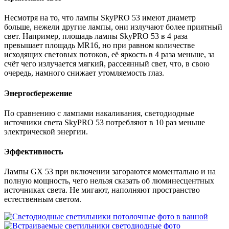
Несмотря на то, что лампы
SkyPRO 53
имеют диаметр
больше, нежели другие лампы, они излучают более приятный
свет. Например, площадь лампы
SkyPRO 53
в 4 раза
превышает площадь MR16, но при равном количестве
исходящих световых потоков, её яркость в 4 раза меньше, за
счёт чего излучается мягкий, рассеянный свет, что, в свою
очередь, намного снижает утомляемость глаз.
Энергосбережение
По сравнению с лампами накаливания, светодиодные
источники света
SkyPRO 53
потребляют в 10 раз меньше
электрической энергии.
Эффективность
Лампы GX 53 при включении загораются моментально и на
полную мощность, чего нельзя сказать об люминесцентных
источниках света. Не мигают, наполняют пространство
естественным светом.