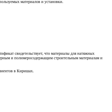
ользуемых материалов и установки.
кат свидетельствует, что материалы для натяжных
имерным и полимеросодержащим строительным материалам и
лиентов в Киришах.