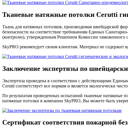
Тканевые натяжные потолки Cerutti
ги
Ткань для натяжных потолков, производимая швейцарской фирм
безопасности на соответствие требованиям Единых Санитарно
(контролю), утвержденным Решением Комиссии таможенного с
SkyPRO рекомендует своим клиентам. Материал не содержит вр
Заключение экспертизы
по швейцарски
Экспертиза проведена в соответствии с действующими Едины
Cerutti соответствует все нормам и является экологически чисто
По результатам проведенных испытаний тканевые натяжные по
натяжные потолки в компании SkyPRO, Вы можете быть уверены
Сертификат соответствия
пожарной бе