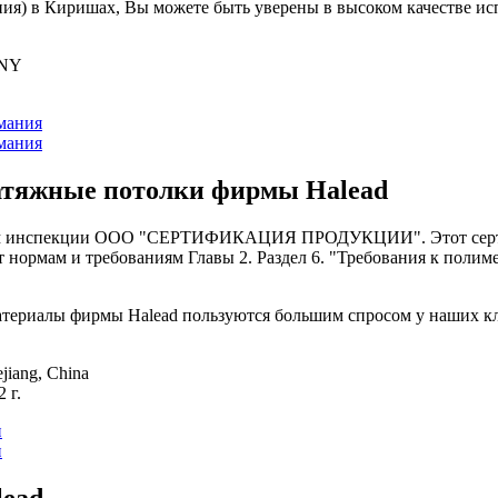
) в Киришах, Вы можете быть уверены в высоком качестве исп
ANY
атяжные потолки
фирмы Halead
ом инспекции ООО "СЕРТИФИКАЦИЯ ПРОДУКЦИИ". Этот сертифи
т нормам и требованиям Главы 2. Раздел 6. "Требования к пол
териалы фирмы Halead пользуются большим спросом у наших к
jiang, China
 г.
lead