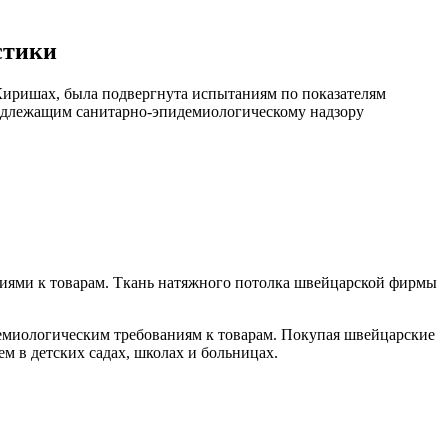
стики
 Киришах, была подвергнута испытаниям по показателям
подлежащим санитарно-эпидемиологическому надзору
иями к товарам. Ткань натяжного потолка швейцарской фирмы
емиологическим требованиям к товарам. Покупая швейцарские
м в детских садах, школах и больницах.