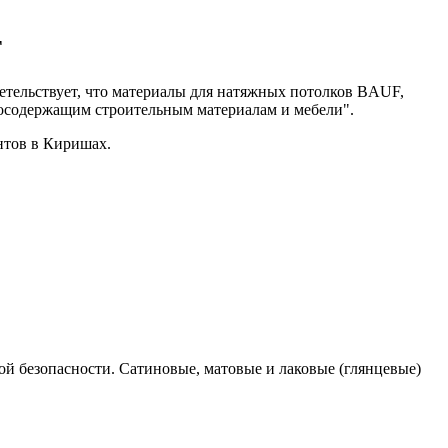
F
ельствует, что материалы для натяжных потолков BAUF,
росодержащим строительным материалам и мебели".
тов в Киришах.
й безопасности. Сатиновые, матовые и лаковые (глянцевые)