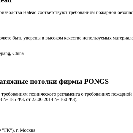
оизводства Halead соответствуют требованиям пожарной безопас
жете быть уверены в высоком качестве используемых материало
jiang, China
натяжные потолки
фирмы PONGS
ебованиям технического регламента о требованиях пожарной бе
13 № 185-Ф3, от 23.06.2014 № 160-Ф3).
"ГК"), г. Москва