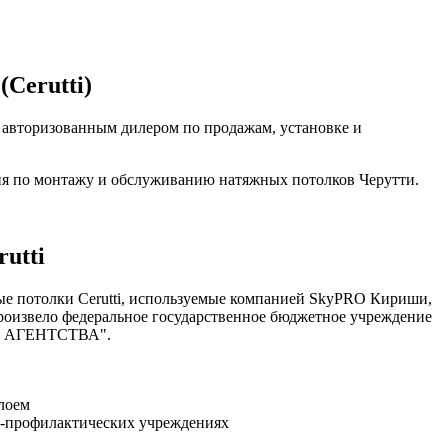
Cerutti)
 авторизованным дилером по продажам, установке и
ия по монтажу и обслуживанию натяжных потолков Черутти.
utti
ые потолки Cerutti, используемые компанией SkyPRO Кириши,
оизвело федеральное государственное бюджетное учреждение
 АГЕНТСТВА".
лоем
но-профилактических учреждениях