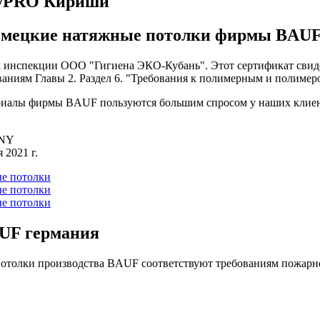
kyPRO Кириши
емецкие натяжные потолки
фирмы BAU
инспекции ООО "Гигиена ЭКО-Кубань". Этот сертификат свидет
аниям Главы 2. Раздел 6. "Требования к полимерным и полиме
риалы фирмы BAUF пользуются большим спросом у наших клиен
ANY
 2021 г.
UF германия
потолки производства BAUF соответствуют требованиям пожарно