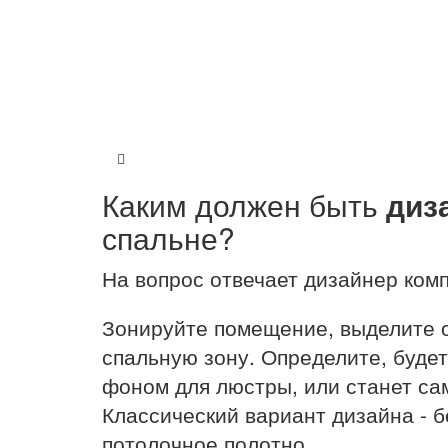
Каким должен быть
диз
спальне?
На вопрос отвечает дизайнер ко
Зонируйте помещение, выделите 
спальную зону. Определите, буде
фоном для люстры, или станет са
Классический вариант дизайна - б
потолочное полотно.