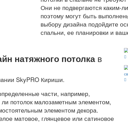
Они не подвергаются каким-л
поэтому могут быть выполнены
выбору дизайна подойдите осн
спальни, ее планировки и ваше
айн натяжного потолка
в
мпании SkyPRO Кириши.
определенные части, например,
т ли потолок малозаметным элементом,
мостоятельным элементом декора.
елое матовое, глянцевое или сатиновое