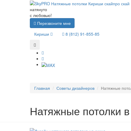
натянуто
с любовью!
Перезвоните мне
Кириши
8 (812) 91-855-85
Главная
Советы дизайнеров
Натяжные пото
Натяжные потолки в