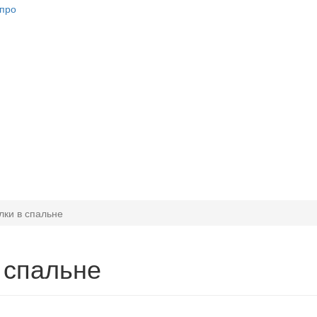
лки в спальне
 спальне