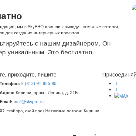
латно
ндации, мы в SkyPRO пришли к выводу: натяжные потолки,
ов для создания интерьерных проектов.
льтируйтесь с нашим дизайнером. Он
ер уникальным. Это бесплатно.
те, приходите, пишите
Присоединяй
Телефон:
8 (812) 91-855-85
Адрес:
Кириши, просп. Ленина, д. 21Б
Email:
mail@skypro.ru
PRO, скайпро, скай про) Натяжные потолки Кириши