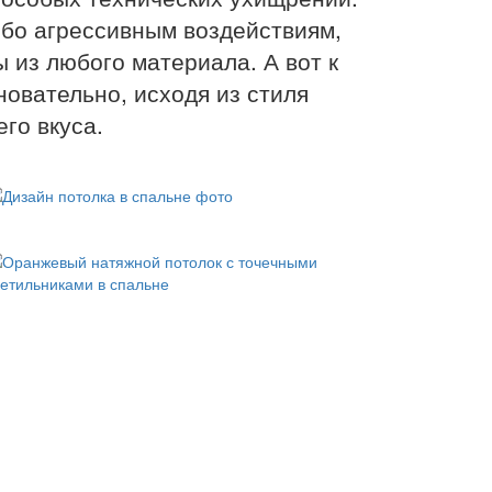
ибо агрессивным воздействиям,
 из любого материала. А вот к
овательно, исходя из стиля
го вкуса.