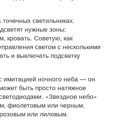
 точечных светильниках.
дсветят нужные зоны:
, кровать. Советую, как
управления светом с несколькими
ать и выключать подсветку
с имитацией ночного неба — он
 может быть просто натяжное
 светодиодами. «Звездное небо»
им, фиолетовым или черным.
 розовым или лиловым.