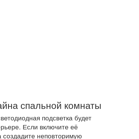
айна спальной комнаты
светодиодная подсветка будет
рьере. Если включите её
да создадите неповторимую