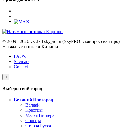
© 2009 - 2026 vk 373 skypro.ru (SkyPRO, скайпро, скай про)
Натяжные потолки Кириши
FAQ's
Sitemap
Contact
×
Выбери свой город
Великий Новгород
Валдай
Крестцы
Малая Вишера
Сольцы
Старая Русса