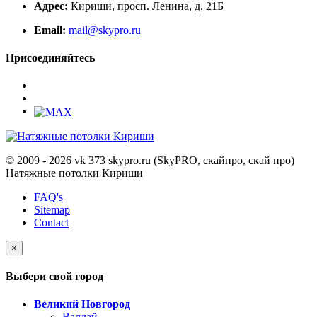
Адрес:
Кириши, просп. Ленина, д. 21Б
Email:
mail@skypro.ru
Присоединяйтесь
© 2009 - 2026 vk 373 skypro.ru (SkyPRO, скайпро, скай про)
Натяжные потолки Кириши
FAQ's
Sitemap
Contact
×
Выбери свой город
Великий Новгород
Валдай