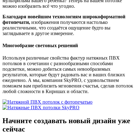
мультфильма вашего ребёнка? Теперь на вашем потолке
можно изобразить всё что угодно.
Благодаря новейшим технологиям широкоформатной
фотопечати,
изображения получаются настолько
реалистичными, что создаётся ощущение будто вы
заглядываете в другое измерение.
Многообразие световых решений
Используя различные свойства фактур натяжных ПВХ
потолков в сочетании с разнообразными способами
подсветки, можно добиться самых невообразимых
результатов, которые будут радовать вас и ваших близких
ежедневно. А мы, компания SkyPRO, с удовольствием
поможем вам приблизить мгновения счастья, сделав потолок
любой сложности в Киришах и области.
Начните создавать новый дизайн уже
сейчас