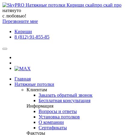
натянуто
с любовью!
Перезвоните мне
Кириши
8 (812) 91-855-85
Главная
Натяжные потолки
Клиентам
Заказать обратный звонок
Бесплатная консультация
Информация
Вопросы и ответы
Установка потолков
О компании
Сертификаты
Фактуры