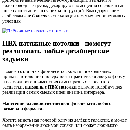
дополнительные элементы коммуникации: вытяжки и
водопроводные трубы, декорируют помещения со сложными
поверхностями из несущих конструкций. Благодаря своим
свойствам «не боятся» эксплуатации в самых неприветливых
условиях.
ПВХ натяжные потолки - помогут
реализовать любые дизайнерские
задумки
Помимо отличных физических свойств, позволяющих
придать потолочной поверхности практически любую форму
и возможности применения самых разных вариантов
расцветки,
натяжные ПВХ потолки
отлично подойдут для
реализации самых смелых идей дизайна интерьера.
Нанесение высококачественной фотопечати любого
размера и формата.
Хотите видеть над головой одну из далёких галактик, а может
быть изображение любимой собаки или сюжет любимого