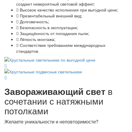
создают невероятный световой эффект;
Высокое качество исполнения при выгодной цене;
Презентабельный внешний вид;
Долговечность;
Безопасность в эксплуатации;
Защищённость от попадания пыли;
Лёгкость монтажа;
Соответствие требованиям международных
стандартов.
Завораживающий свет
в
сочетании с натяжными
потолками
Желаете уникальности и неповторимости?