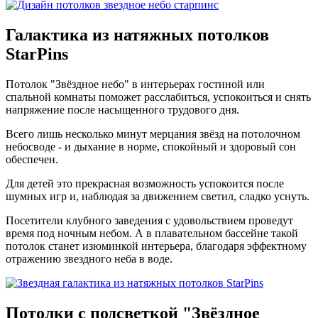
Галактика
из натяжных потолков
StarPins
Потолок "Звёздное небо" в интерьерах гостиной или
спальной комнаты поможет расслабиться, успокоиться и снять
напряжение после насыщенного трудового дня.
Всего лишь несколько минут мерцания звёзд на потолочном
небосводе - и дыхание в норме, спокойный и здоровый сон
обеспечен.
Для детей это прекрасная возможность успокоится после
шумных игр и, наблюдая за движением светил, сладко уснуть.
Посетители клубного заведения с удовольствием проведут
время под ночным небом. А в плавательном бассейне такой
потолок станет изюминкой интерьера, благодаря эффектному
отражению звездного неба в воде.
Потолки с подсветкой
"Звёздное