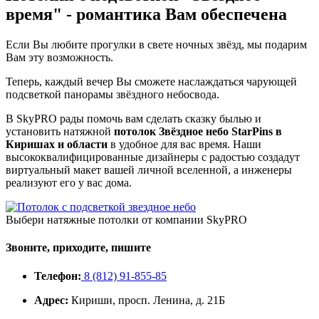
время"
- романтика Вам обеспечена
Если Вы любите прогулки в свете ночных звёзд, мы подарим
Вам эту возможность.
Теперь, каждый вечер Вы сможете наслаждаться чарующей
подсветкой панорамы звёздного небосвода.
В SkyPRO рады помочь вам сделать сказку былью и
установить натяжной
потолок Звёздное небо StarPins в
Киришах и области
в удобное для вас время. Наши
высококвалифицированные дизайнеры с радостью создадут
виртуальный макет вашей личной вселенной, а инженеры
реализуют его у вас дома.
Выбери натяжные потолки от компании
SkyPRO
Звоните, приходите, пишите
Телефон:
8 (812) 91-855-85
Адрес:
Кириши, просп. Ленина, д. 21Б