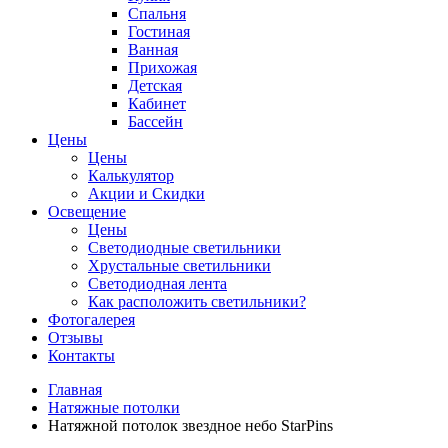
Спальня
Гостиная
Ванная
Прихожая
Детская
Кабинет
Бассейн
Цены
Цены
Калькулятор
Акции и Скидки
Освещение
Цены
Светодиодные светильники
Хрустальные светильники
Светодиодная лента
Как расположить светильники?
Фотогалерея
Отзывы
Контакты
Главная
Натяжные потолки
Натяжной потолок звездное небо StarPins