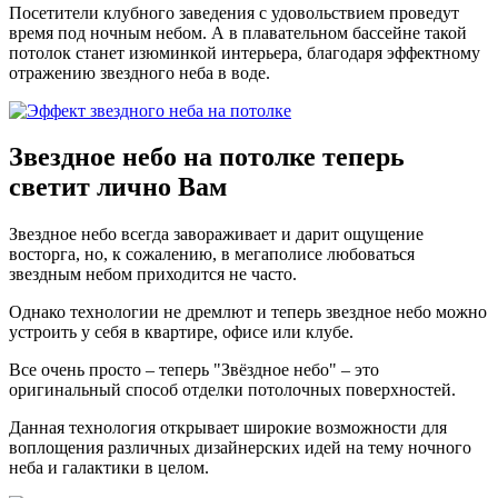
Посетители клубного заведения с удовольствием проведут
время под ночным небом. А в плавательном бассейне такой
потолок станет изюминкой интерьера, благодаря эффектному
отражению звездного неба в воде.
Звездное небо на потолке
теперь
светит лично Вам
Звездное небо всегда завораживает и дарит ощущение
восторга, но, к сожалению, в мегаполисе любоваться
звездным небом приходится не часто.
Однако технологии не дремлют и теперь звездное небо можно
устроить у себя в квартире, офисе или клубе.
Все очень просто – теперь "Звёздное небо" – это
оригинальный способ отделки потолочных поверхностей.
Данная технология открывает широкие возможности для
воплощения различных дизайнерских идей на тему ночного
неба и галактики в целом.