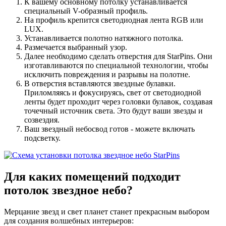
К вашему основному потолку устанавливается
специальный V-образный профиль.
На профиль крепится светодиодная лента RGB или
LUX.
Устанавливается полотно натяжного потолка.
Размечается выбранный узор.
Далее необходимо сделать отверстия для StarPins. Они
изготавливаются по специальной технологии, чтобы
исключить повреждения и разрывы на полотне.
В отверстия вставляются звездные булавки.
Приломляясь и фокусируясь, свет от светодиодной
ленты будет проходит через головки булавок, создавая
точечный источник света. Это будут ваши звезды и
созвездия.
Ваш звездный небосвод готов - можете включать
подсветку.
Для каких помещений
подходит
потолок звездное небо?
Мерцание звезд и свет планет станет прекрасным выбором
для создания волшебных интерьеров: