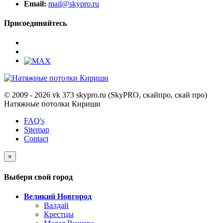
Email:
mail@skypro.ru
Присоединяйтесь
© 2009 - 2026 vk 373 skypro.ru (SkyPRO, скайпро, скай про)
Натяжные потолки Кириши
FAQ's
Sitemap
Contact
×
Выбери свой город
Великий Новгород
Валдай
Крестцы