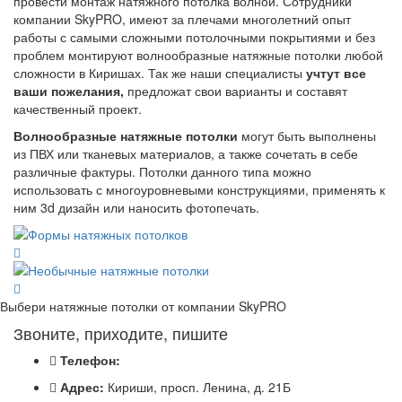
провести монтаж натяжного потолка волной. Сотрудники
компании SkyPRO, имеют за плечами многолетний опыт
работы с самыми сложными потолочными покрытиями и без
проблем монтируют волнообразные натяжные потолки любой
сложности в Киришах. Так же наши специалисты
учтут все
ваши пожелания,
предложат свои варианты и составят
качественный проект.
Волнообразные натяжные потолки
могут быть выполнены
из ПВХ или тканевых материалов, а также сочетать в себе
различные фактуры. Потолки данного типа можно
использовать с многоуровневыми конструкциями, применять к
ним 3d дизайн или наносить фотопечать.
Выбери натяжные потолки от компании
SkyPRO
Звоните, приходите, пишите
Телефон:
Адрес:
Кириши, просп. Ленина, д. 21Б