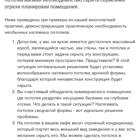
огрехи планировки помещения.
Ниже приведены три примера из нашей многолетней
практики, демонстрирующие практическую необходимость
необычных натяжных потолков.
Допустим, у вас на кухне имеется достаточно массивный
короб, являющийся частью, как стены, так и потолка и
перед вами стоит задача скрыть эту конструкцию,
потеряв минимум пространства. Представили? В этой
ситуации оптимальным решением будет установка
волнообразного натяжного потолка арочной формы,
благодаря которой ненавистная конструкция будет
скрыта.
Вы счастливый обладатель коммерческого помещения,
где потолок разделён несущими балками на глубокие
отсеки. Что делать в такой ситуации? Натягивать
потолок сводчатой формы - вот идеально решение
проблемы.
На потолке в вашем кафе весит огромный кондиционер,
который портит весь внешний вид заведения и у вас есть
желание скрыть его. Мы можем сделать потолок в