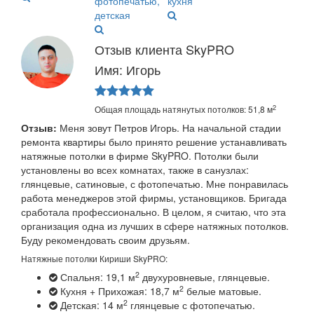
Отзыв клиента SkyPRO
Имя: Игорь
2
Общая площадь натянутых потолков: 51,8 м
Отзыв:
Меня зовут Петров Игорь. На начальной стадии
ремонта квартиры было принято решение устанавливать
натяжные потолки в фирме SkyPRO. Потолки были
установлены во всех комнатах, также в санузлах:
глянцевые, сатиновые, с фотопечатью. Мне понравилась
работа менеджеров этой фирмы, установщиков. Бригада
сработала профессионально. В целом, я считаю, что эта
организация одна из лучших в сфере натяжных потолков.
Буду рекомендовать своим друзьям.
Натяжные потолки Кириши SkyPRO:
2
Спальня: 19,1 м
двухуровневые, глянцевые.
2
Кухня + Прихожая: 18,7 м
белые матовые.
2
Детская: 14 м
глянцевые с фотопечатью.