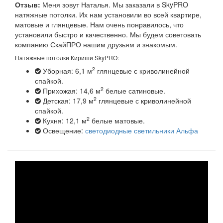
Отзыв:
Меня зовут Наталья. Мы заказали в SkyPRO
натяжные потолки. Их нам установили во всей квартире,
матовые и глянцевые. Нам очень понравилось, что
установили быстро и качественно. Мы будем советовать
компанию СкайПРО нашим друзьям и знакомым.
Натяжные потолки Кириши SkyPRO:
2
Уборная: 6,1 м
глянцевые с криволинейной
спайкой.
2
Прихожая: 14,6 м
белые сатиновые.
2
Детская: 17,9 м
глянцевые с криволинейной
спайкой.
2
Кухня: 12,1 м
белые матовые.
Освещение:
светодиодные светильники Альфа