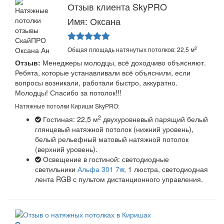
Отзыв клиента SkyPRO
Имя: Оксана
2
Общая площадь натянутых потолков: 22,5 м
Отзыв:
Менеджеры молодцы, всё доходчиво объясняют.
Ребята, которые устанавливали всё объяснили, если
вопросы возникали, работали быстро, аккуратно.
Молодцы! Спасибо за потолок!!!
Натяжные потолки Кириши SkyPRO:
2
Гостиная: 22,5 м
двухуровневый парящий белый
глянцевый натяжной потолок (нижний уровень),
белый рельефный матовый натяжной потолок
(верхний уровень).
Освещение в гостиной: светодиодные
светильники
Альфа 301 7w
, 1 люстра, светодиодная
лента RGB с пультом дистанционного управления.