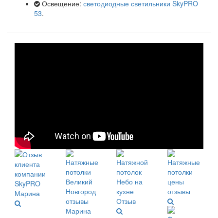
Освещение:
светодиодные светильники SkyPRO
53
.