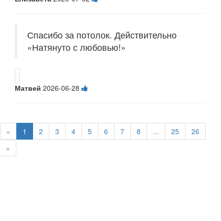
Спасибо за потолок. Действительно
«Натянуто с любовью!»
Матвей
2026-06-28
«
1
2
3
4
5
6
7
8
...
25
26
»