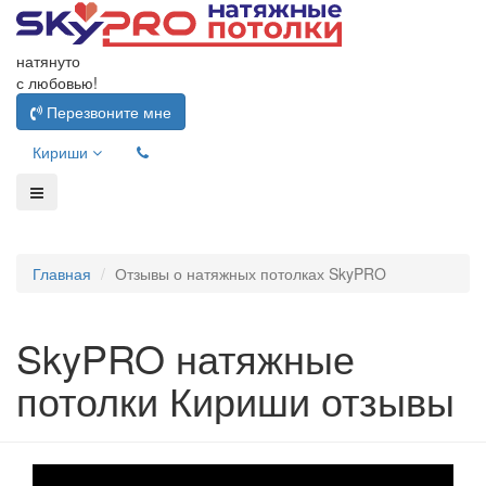
натянуто
с любовью!
Перезвоните мне
Кириши
Главная
Отзывы о натяжных потолках SkyPRO
SkyPRO натяжные
потолки Кириши отзывы