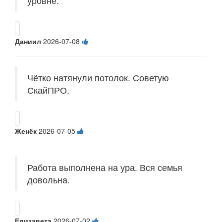
уровне.
Даниил
2026-07-08
Чётко натянули потолок. Советую
СкайПРО.
Женёк
2026-07-05
Работа выполнена на ура. Вся семья
довольна.
Елизавета
2026-07-02