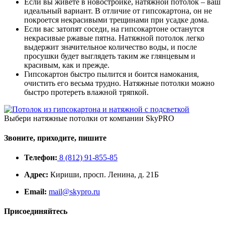
Если вы живете в новостройке, натяжной потолок – ваш
идеальный вариант. В отличие от гипсокартона, он не
покроется некрасивыми трещинами при усадке дома.
Если вас затопят соседи, на гипсокартоне останутся
некрасивые ржавые пятна. Натяжной потолок легко
выдержит значительное количество воды, и после
просушки будет выглядеть таким же глянцевым и
красивым, как и прежде.
Гипсокартон быстро пылится и боится намокания,
очистить его весьма трудно. Натяжные потолки можно
быстро протереть влажной тряпкой.
Выбери натяжные потолки от компании
SkyPRO
Звоните, приходите, пишите
Телефон:
8 (812) 91-855-85
Адрес:
Кириши, просп. Ленина, д. 21Б
Email:
mail@skypro.ru
Присоединяйтесь