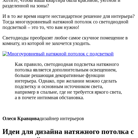
Хотите, чтобы ваша квартира была красивой, уютной и
разделенной на зоны?
И в то же время ищете нестандартное решение для интерьера?
Тогда многоуровневый натяжной потолок со светодиодной
подсветкой – это то, что вам нужно!
Светодиоды преобразят любое самое скучное помещение в
комнату, из которой не захочется уходить.
Как правило, светодиодная подсветка натяжного
потолка является дополнительным освещением,
больше решающая декоративные функции
интерьера. Однако, при желании можно сделать
подсветку и основным источником света,
например в спальне, где не требуется яркого света,
а в почете интимная обстановка.
Олеся Кравцова
дизайнер интерьеров
Идеи для дизайна
натяжного потолка с