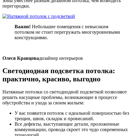
зоны уместнее разным дизайном потолка, чем возводить
перегородки.
Важно!
Небольшие помещения с невысоким
потолком не стоит перегружать многоуровневыми
конструкциями.
Олеся Кравцова
дизайнер интерьеров
Светодиодная подсветка потолка:
практично, красиво, выгодно
Натяжные потолки со светодиодной подсветкой позволяют
решить насущные проблемы, возникающие в процессе
обустройства и ухода за своим жильем:
У вас появится потолок с идеальной поверхностью без
трещин, швов, складок и провисаний.
Все дефекты, выступающие детали, проложенные
коммуникации, провода скроет это чудо современных
технологий.