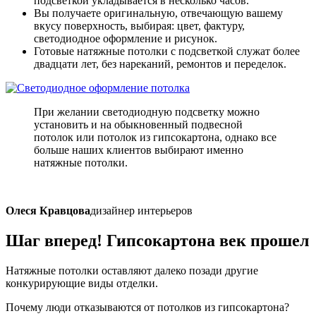
подсветкой укладывается в несколько часов.
Вы получаете оригинальную, отвечающую вашему
вкусу поверхность, выбирая: цвет, фактуру,
светодиодное оформление и рисунок.
Готовые натяжные потолки с подсветкой служат более
двадцати лет, без нареканий, ремонтов и переделок.
При желании светодиодную подсветку можно
установить и на обыкновенный подвесной
потолок или потолок из гипсокартона, однако все
больше наших клиентов выбирают именно
натяжные потолки.
Олеся Кравцова
дизайнер интерьеров
Шаг вперед!
Гипсокартона век прошел
Натяжные потолки оставляют далеко позади другие
конкурирующие виды отделки.
Почему люди отказываются от потолков из гипсокартона?