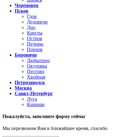
Череповец
Псков
Гдов
Дедовичи
Дно
Кресты
Остров
Печоры
Порхов
Боровичи
Любытино
Окуловка
Пестово
Хвойная
Петрозаводск
Москва
Санкт-Петербург
Луга
Кириши
Пожалуйста,
заполните форму сейчас
Мы перезвоним Вам в ближайшее время, спасибо